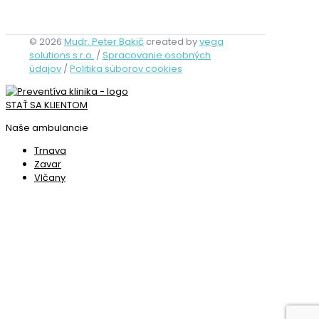
© 2026
Mudr. Peter Bakič
created by
vega
solutions s.r.o.
/
Spracovanie osobných
údajov
/
Politika súborov cookies
STAŤ SA KLIENTOM
Naše ambulancie
Trnava
Zavar
Vlčany