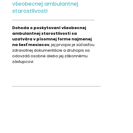
všeobecnej ambulantnej
starostlivosti
Dohoda o poskytovaní všeobecnej
ambulantnej starostlivosti sa
uzatvára v písomnej forme najmenej
na šesť mesiacov
, jej prvopis je súčasťou
zdravotnej dokumentácie a druhopis sa
odovzdá osobne alebo jej zákonnému
zástupcovi.