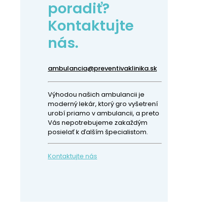
poradiť?
Kontaktujte
nás.
ambulancia@preventivaklinika.sk
Výhodou našich ambulancii je
moderný lekár, ktorý gro vyšetrení
urobí priamo v ambulancii, a preto
Vás nepotrebujeme zakaždým
posielať k ďalším špecialistom.
Kontaktujte nás