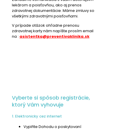
lekárom a poisťovňou, ako aj prenos
zdravotnej dokumentácie. Máme zmluvy so
všetkými zdravotnými poisťovňami.
V prípade otázok ohľadne prenosu
zdravotnej karty nám napíšte prosím email
na :
asistentka@preventivaklinika.sk
Vyberte si spôsob registrácie,
ktorý Vám vyhovuje
1. Elektronicky cez internet
Vyplňte Dohodu o poskytovaní